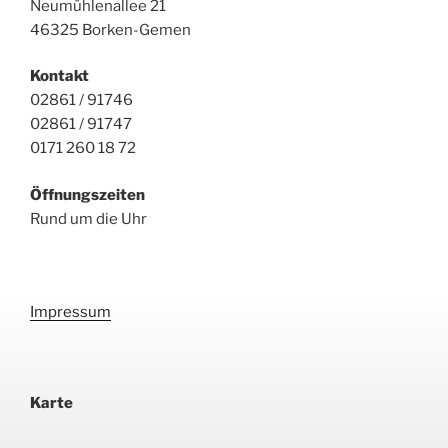
Neumühlenallee 21
46325 Borken-Gemen
Kontakt
02861 / 91746
02861 / 91747
0171 260 18 72
Öffnungszeiten
Rund um die Uhr
Impressum
Karte