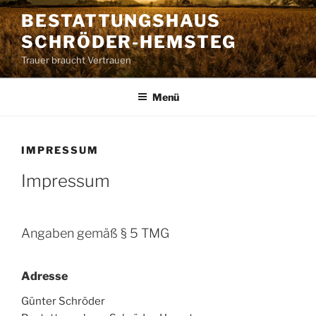
Zum
BESTATTUNGSHAUS
Inhalt
SCHRÖDER-HEMSTEG
springen
Trauer braucht Vertrauen
Menü
IMPRESSUM
Impressum
Angaben gemäß § 5 TMG
Adresse
Günter Schröder