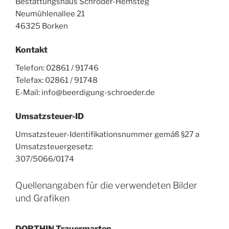
Bestattungshaus Schröder-Hemsteg
Neumühlenallee 21
46325 Borken
Kontakt
Telefon: 02861 / 91746
Telefax: 02861 / 91748
E-Mail: info@beerdigung-schroeder.de
Umsatzsteuer-ID
Umsatzsteuer-Identifikationsnummer gemäß §27 a
Umsatzsteuergesetz:
307/5066/0174
Quellenangaben für die verwendeten Bilder
und Grafiken
DORTHIN Trauermarten