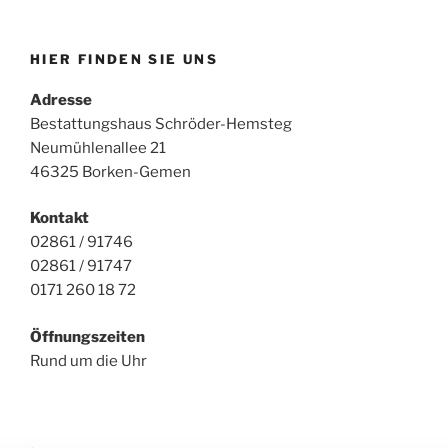
HIER FINDEN SIE UNS
Adresse
Bestattungshaus Schröder-Hemsteg
Neumühlenallee 21
46325 Borken-Gemen
Kontakt
02861 / 91746
02861 / 91747
0171 260 18 72
Öffnungszeiten
Rund um die Uhr