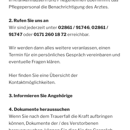
In Krankenhäusern und Pflegeheimen übernimmt das
Pflegepersonal die Benachrichtigung des Arztes.
2. Rufen Sie uns an
Wir sind jederzeit unter
02861 / 91746
,
02861 /
91747
oder
0171 260 18 72
erreichbar.
Wir werden dann alles weitere veranlassen, einen
Termin für ein persönliches Gespräch vereinbaren und
eventuelle Fragen klären.
Hier finden Sie eine Übersicht der
Kontaktmöglichkeiten.
3. Informieren Sie Angehörige
4. Dokumente heraussuchen
Wenn Sie nach dem Trauerfall die Kraft aufbringen
können, Dokumente der / des Verstorbenen