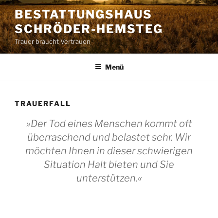
Zum
BESTATTUNGSHAUS
Inhalt
SCHRÖDER-HEMSTEG
springen
Trauer braucht Vertrauen
Menü
TRAUERFALL
»Der Tod eines Menschen kommt oft
überraschend und belastet sehr. Wir
möchten Ihnen in dieser schwierigen
Situation Halt bieten und Sie
unterstützen.«